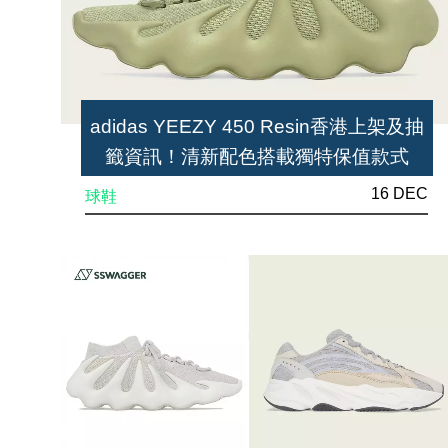
adidas YEEZY 450 Resin香港上架及抽
籤資訊！清新配色搭載獨特保值款式
16 DEC
球鞋