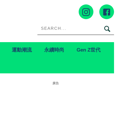
運動潮流
永續時尚
Gen Z世代
廣告