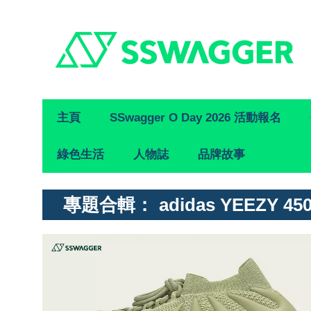
Primary
主頁
SSwagger O Day 2026 活動報名
Navigation
綠色生活
人物誌
品牌故事
專題合輯：
adidas YEEZY 45