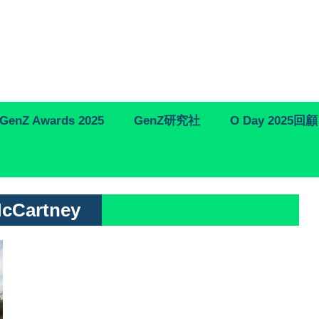
GenZ Awards 2025
GenZ研究社
O Day 2025回顧
McCartney