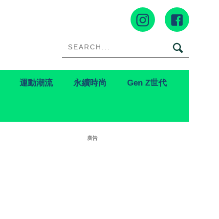
運動潮流
永續時尚
Gen Z世代
廣告