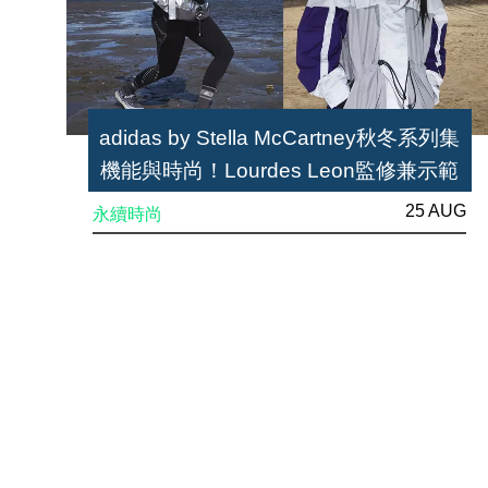
adidas by Stella McCartney秋冬系列集
機能與時尚！Lourdes Leon監修兼示範
25 AUG
永續時尚