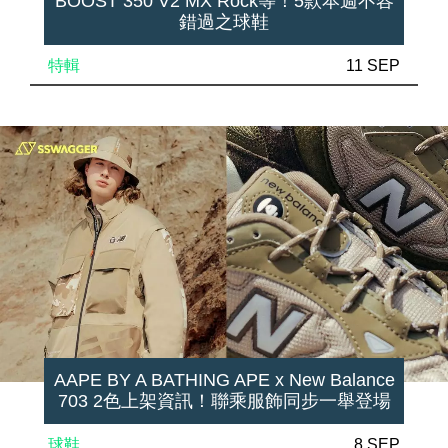
BOOST 350 V2 MX Rock等！5款本週不容
錯過之球鞋
特輯
11 SEP
AAPE BY A BATHING APE x New Balance
703 2色上架資訊！聯乘服飾同步一舉登場
球鞋
8 SEP