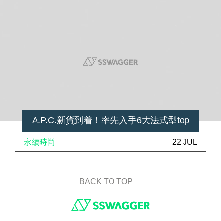
A.P.C.新貨到着！率先入手6大法式型top
永續時尚
22 JUL
BACK TO TOP
Footer