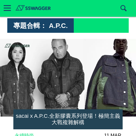
專題合輯：
A.P.C.
sacai x A.P.C.全新膠囊系列登場！極簡主義
大戰複雜解構
永續時尚
11 MAR