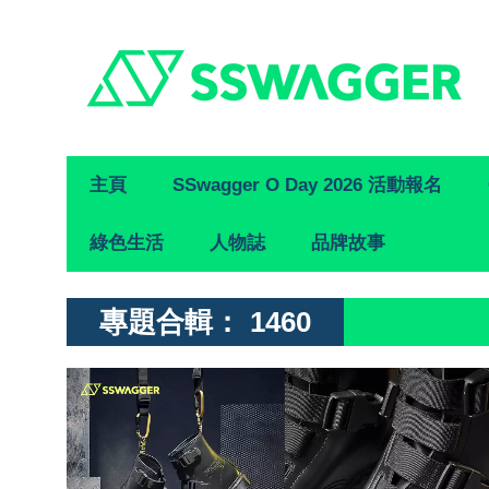
Primary
主頁
SSwagger O Day 2026 活動報名
Navigation
綠色生活
人物誌
品牌故事
專題合輯：
1460