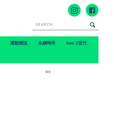
運動潮流
永續時尚
Gen Z世代
廣告