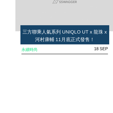
三方聯乘人氣系列 UNIQLO UT x 龍珠 x
河村康輔 11月底正式發售！
18 SEP
永續時尚