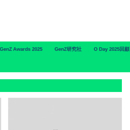
GenZ Awards 2025
GenZ研究社
O Day 2025回顧