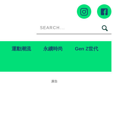
運動潮流
永續時尚
Gen Z世代
廣告