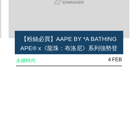
【粉絲必買】AAPE BY *A BATHING
APE® x《龍珠：布洛尼》系列強勢登
場！
4 FEB
永續時尚