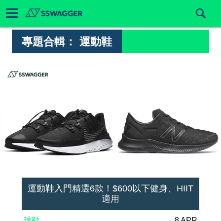
專題合輯：
運動鞋
運動鞋入門精選6款！$600以下健身、HIIT
適用
球鞋
8 APR