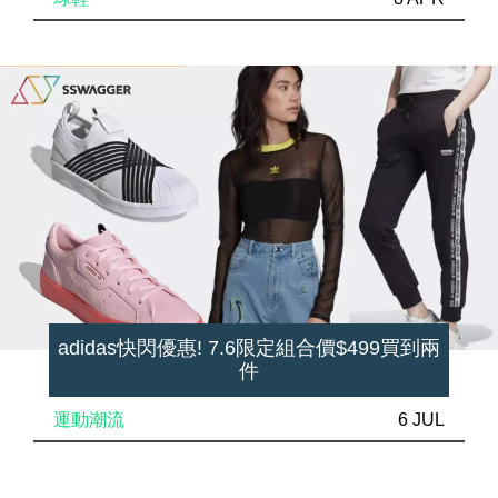
adidas快閃優惠! 7.6限定組合價$499買到兩
件
運動潮流
6 JUL