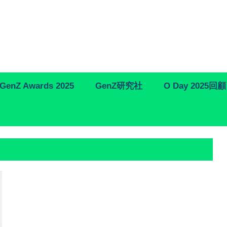
GenZ Awards 2025
GenZ研究社
O Day 2025回顧