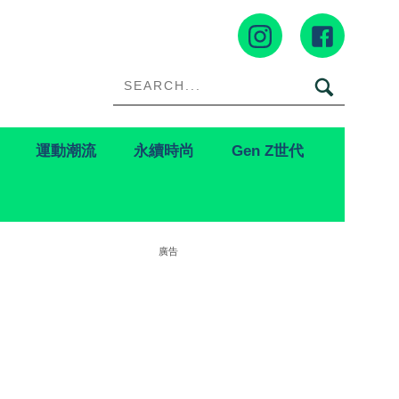
運動潮流
永續時尚
Gen Z世代
廣告