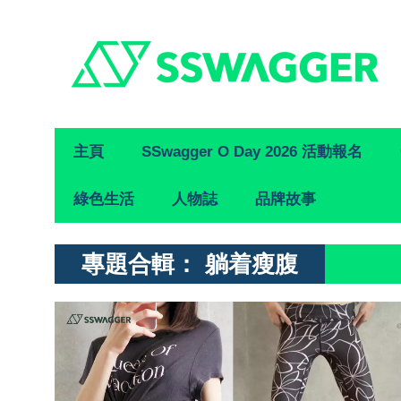
Primary
主頁
SSwagger O Day 2026 活動報名
Navigation
綠色生活
人物誌
品牌故事
專題合輯：
躺着瘦腹