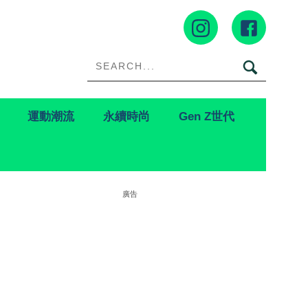
運動潮流
永續時尚
Gen Z世代
廣告