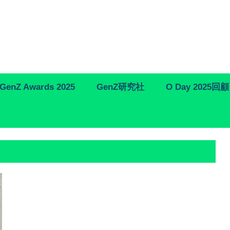
GenZ Awards 2025
GenZ研究社
O Day 2025回顧