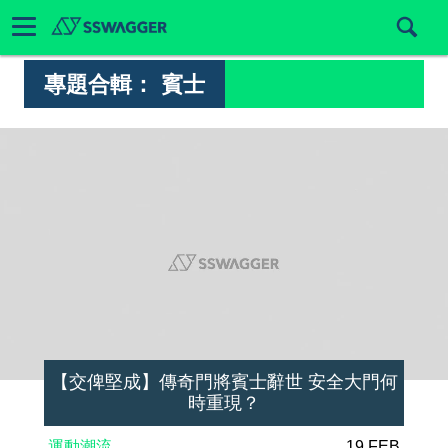
專題合輯：
賓士
【交俾堅成】傳奇門將賓士辭世 安全大門何
時重現？
運動潮流
19 FEB