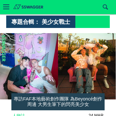
專題合輯：
美少女戰士
專訪FAF本地藝術創作團隊 為Beyoncé創作
周邊 大男生筆下的閃亮美少女
人物誌
24 MAR