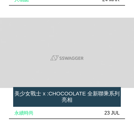
美少女戰士 x :CHOCOOLATE 全新聯乘系列
亮相
永續時尚
23 JUL