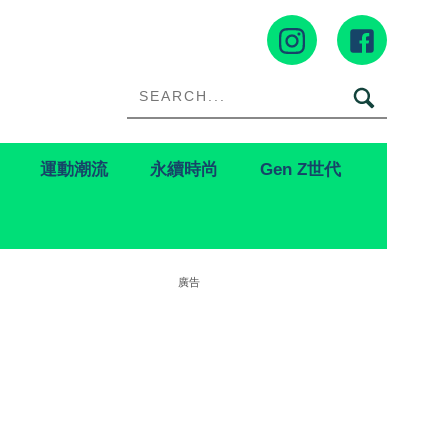
運動潮流
永續時尚
Gen Z世代
廣告