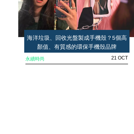
海洋垃圾、回收光盤製成手機殼？5個高
顏值、有質感的環保手機殼品牌
21 OCT
永續時尚