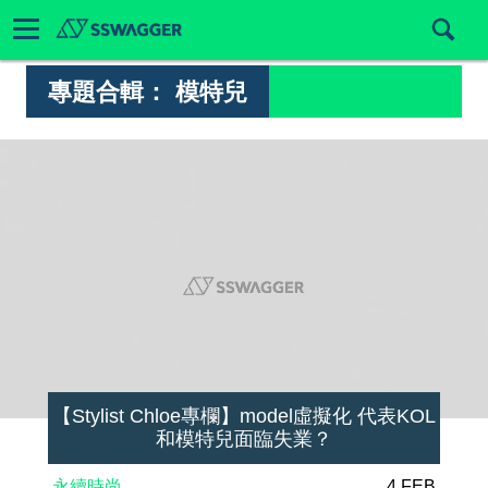
專題合輯：
模特兒
【Stylist Chloe專欄】model虛擬化 代表KOL
和模特兒面臨失業？
永續時尚
4 FEB