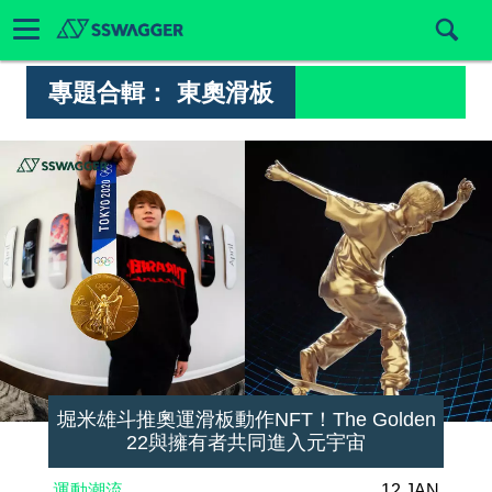
專題合輯：
東奧滑板
堀米雄斗推奧運滑板動作NFT！The Golden
22與擁有者共同進入元宇宙
運動潮流
12 JAN