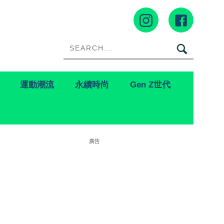
運動潮流
永續時尚
Gen Z世代
廣告