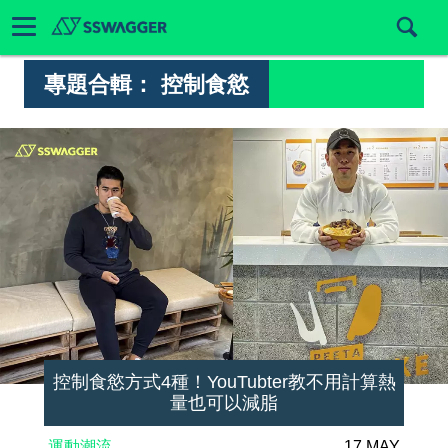
專題合輯：
控制食慾
控制食慾方式4種！YouTubter教不用計算熱
量也可以減脂
運動潮流
17 MAY