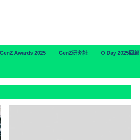
GenZ Awards 2025
GenZ研究社
O Day 2025回顧