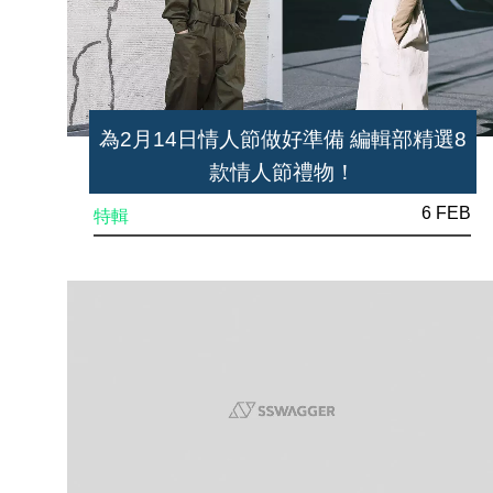
為2月14日情人節做好準備 編輯部精選8
款情人節禮物！
6 FEB
特輯