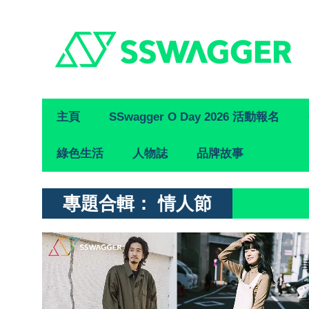
Primary
主頁
SSwagger O Day 2026 活動報名
Navigation
綠色生活
人物誌
品牌故事
專題合輯：
情人節