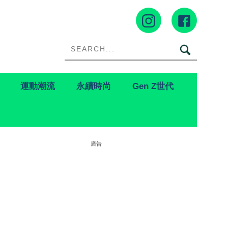
運動潮流
永續時尚
Gen Z世代
廣告