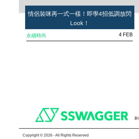
情侶裝咪再一式一樣！即學4招低調放閃
Look！
4 FEB
永續時尚
Footer
新
Copyright © 2026 - All Rights Reserved