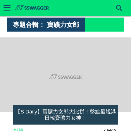
專題合輯：
寶礦力女郎
【S Daily】寶礦力女郎大比拼！盤點最靚港
日韓寶礦力女神！
特輯
17 MAY