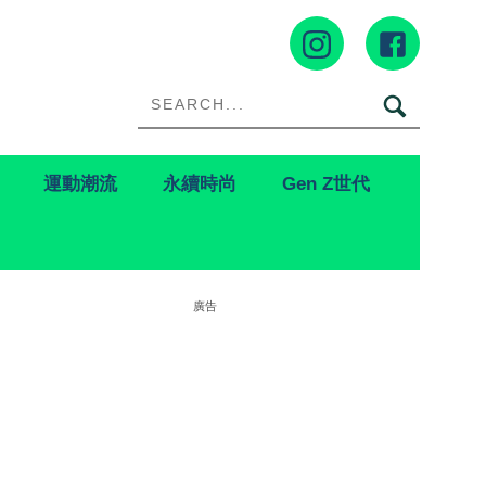
運動潮流
永續時尚
Gen Z世代
廣告