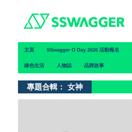
Primary
主頁
SSwagger O Day 2026 活動報名
Navigation
綠色生活
人物誌
品牌故事
專題合輯：
女神