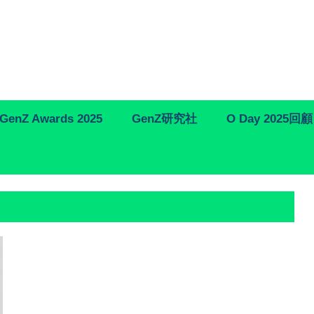
GenZ Awards 2025
GenZ研究社
O Day 2025回顧