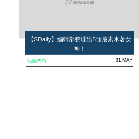
【SDaily】編輯部整理出5個最索水著女
神！
31 MAY
永續時尚