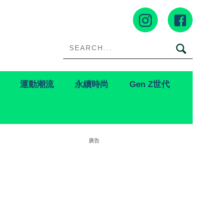
運動潮流
永續時尚
Gen Z世代
廣告