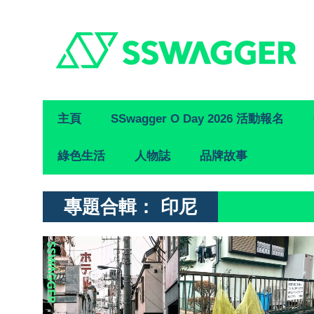
Primary
主頁
SSwagger O Day 2026 活動報名
Navigation
綠色生活
人物誌
品牌故事
專題合輯：
印尼