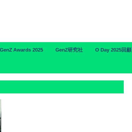
GenZ Awards 2025
GenZ研究社
O Day 2025回顧