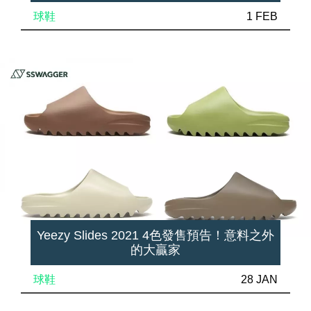
球鞋
1 FEB
Yeezy Slides 2021 4色發售預告！意料之外
的大贏家
球鞋
28 JAN