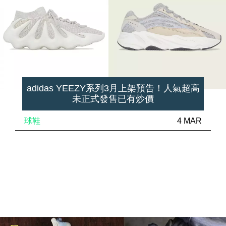
adidas YEEZY系列3月上架預告！人氣超高
未正式發售已有炒價
球鞋
4 MAR