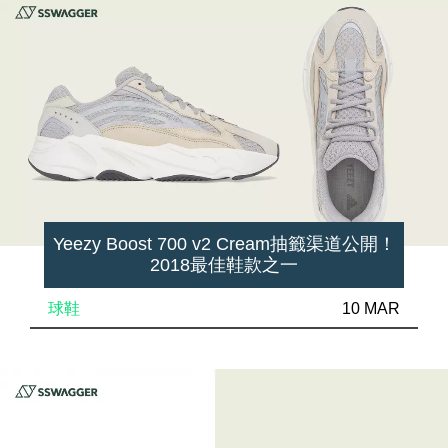
Yeezy Boost 700 v2 Cream抽籤渠道公開！
2018最佳鞋款之一
球鞋
10 MAR