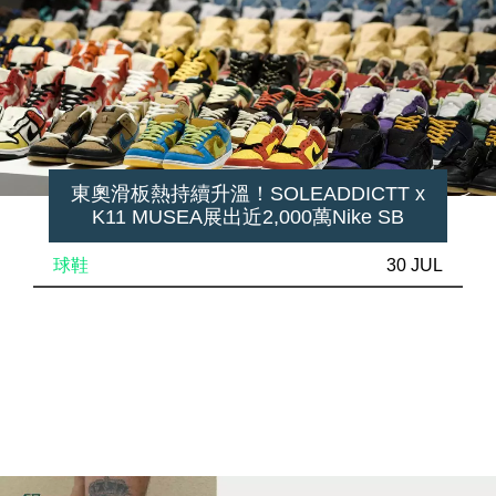
東奧滑板熱持續升溫！SOLEADDICTT x
K11 MUSEA展出近2,000萬Nike SB
球鞋
30 JUL