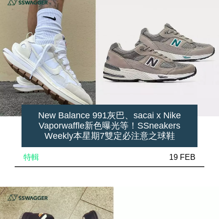
New Balance 991灰巴、sacai x Nike
Vaporwaffle新色曝光等！SSneakers
Weekly本星期7雙定必注意之球鞋
特輯
19 FEB