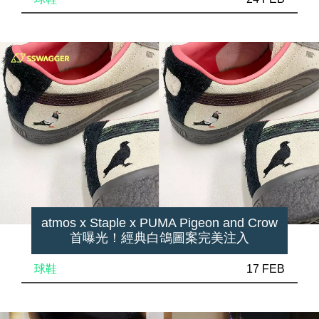
atmos x Staple x PUMA Pigeon and Crow
首曝光！經典白鴿圖案完美注入
球鞋
17 FEB