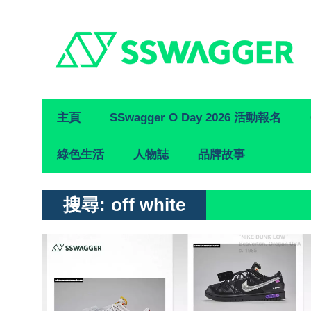
Primary
主頁
SSwagger O Day 2026 活動報名
Navigation
綠色生活
人物誌
品牌故事
搜尋:
off white