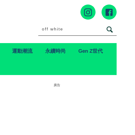
運動潮流
永續時尚
Gen Z世代
廣告