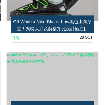
Off-White x Nike Blazer Low黑色上腳預
覽！獨特大底及解構穿孔設計極注目
28 OCT
球鞋