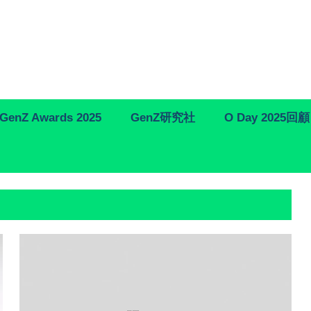
GenZ Awards 2025
GenZ研究社
O Day 2025回顧