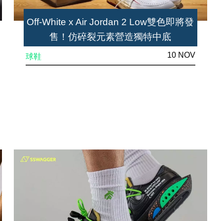
Off-White x Air Jordan 2 Low雙色即將發
售！仿碎裂元素營造獨特中底
10 NOV
球鞋