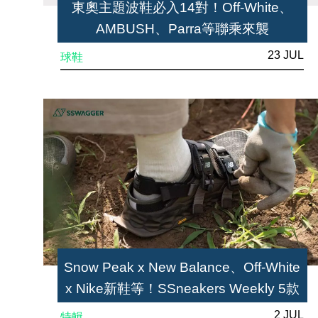
東奧主題波鞋必入14對！Off-White、
AMBUSH、Parra等聯乘來襲
23 JUL
球鞋
Snow Peak x New Balance、Off-White
x Nike新鞋等！SSneakers Weekly 5款
本週注目鞋款
2 JUL
特輯