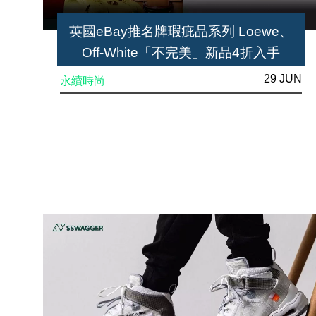
英國eBay推名牌瑕疵品系列 Loewe、
Off-White「不完美」新品4折入手
29 JUN
永續時尚