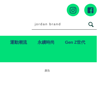
運動潮流
永續時尚
Gen Z世代
廣告