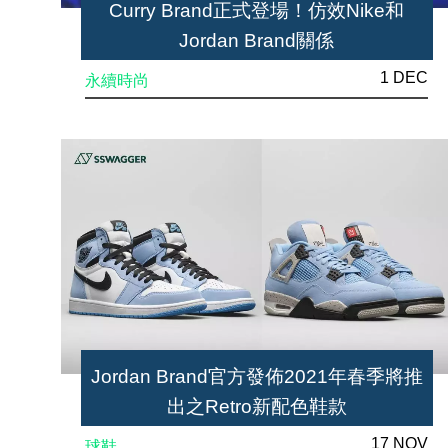
Curry Brand正式登場！仿效Nike和
Jordan Brand關係
1 DEC
永續時尚
Jordan Brand官方發佈2021年春季將推
出之Retro新配色鞋款
17 NOV
球鞋