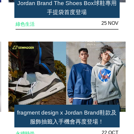
Jordan Brand The Shoes Box球鞋專用
手提袋首度登場
25 NOV
綠色生活
fragment design x Jordan Brand鞋款及
服飾抽籤入手機會再度登場！
22 OCT
永續時尚