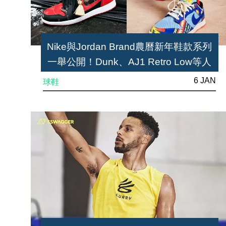
Nike與Jordan Brand農曆新年鞋款系列
一舉公開！Dunk、AJ1 Retro Low等人
氣球鞋均備
6 JAN
球鞋