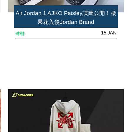
Air Jordan 1 AJKO Paisley諜圖公開！腰
果花入侵Jordan Brand
15 JAN
球鞋