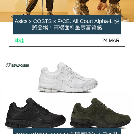
Asics x COSTS x F/CE. All Court Alpha-L 快
將登場！高端面料呈豐富質感
球鞋
24 MAR