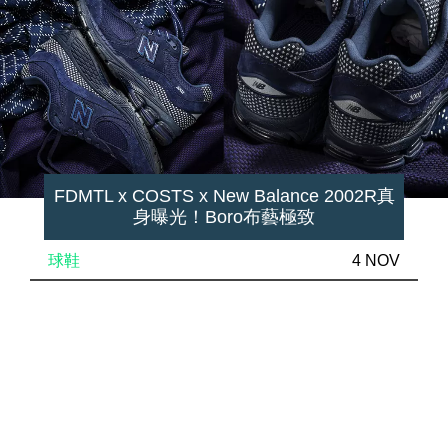
FDMTL x COSTS x New Balance 2002R真
身曝光！Boro布藝極致
球鞋
4 NOV