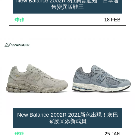
New Balance 2002R 3色開賣通知！日本發
售變異版鞋王
球鞋
18 FEB
New Balance 2002R 2021新色出現！灰巴
家族又添新成員
球鞋
25 JAN