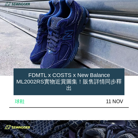
FDMTL x COSTS x New Balance
ML2002RS實物近賞圖集！販售詳情同步釋
出
球鞋
11 NOV