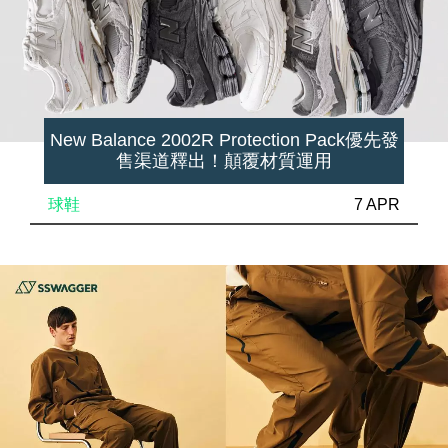
New Balance 2002R Protection Pack優先發
售渠道釋出！顛覆材質運用
球鞋
7 APR