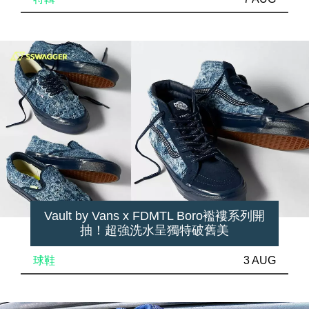
Vault by Vans x FDMTL Boro襤褸系列開
抽！超強洗水呈獨特破舊美
球鞋
3 AUG