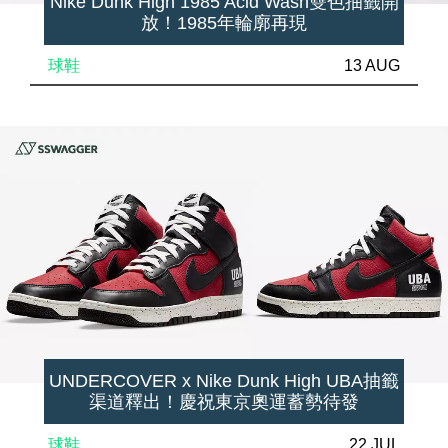
Nike Dunk High 1985 Acid Wash雙色抽籤開
放！1985年輪廓再現
球鞋
13 AUG
UNDERCOVER x Nike Dunk High UBA抽籤
渠道釋出！慶祝東京奧運蓄勢待發
球鞋
22 JUL