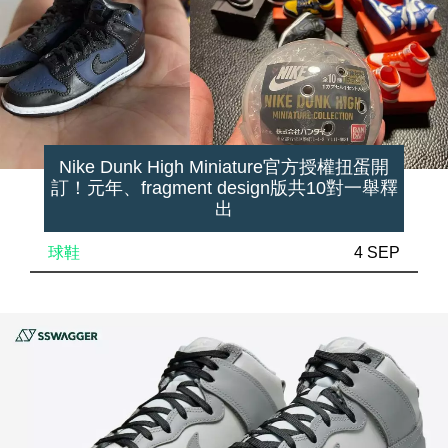
Nike Dunk High Miniature官方授權扭蛋開
訂！元年、fragment design版共10對一舉釋
出
球鞋
4 SEP