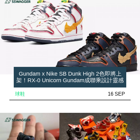
Gundam x Nike SB Dunk High 2色即將上
架！RX-0 Unicorn Gundam成聯乘設計靈感
球鞋
16 SEP