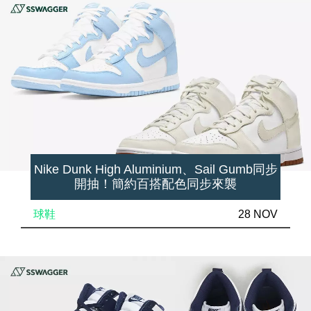
Nike Dunk High Aluminium、Sail Gumb同步
開抽！簡約百搭配色同步來襲
球鞋
28 NOV