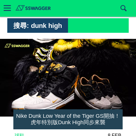
搜尋:
dunk high
Nike Dunk Low Year of the Tiger GS開抽！
虎年特別版Dunk High同步來襲
球鞋
8 FEB