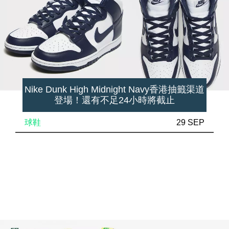
Nike Dunk High Midnight Navy香港抽籤渠道
登場！還有不足24小時將截止
球鞋
29 SEP