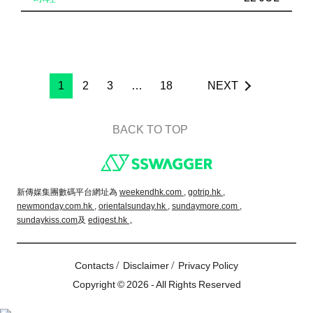
1
2
3
…
18
NEXT
BACK TO TOP
Footer
新傳媒集團數碼平台網址為
weekendhk.com ,
gotrip.hk ,
newmonday.com.hk ,
orientalsunday.hk ,
sundaymore.com ,
sundaykiss.com
及
edigest.hk
。
/
/
Contacts
Disclaimer
Privacy Policy
Copyright © 2026 - All Rights Reserved