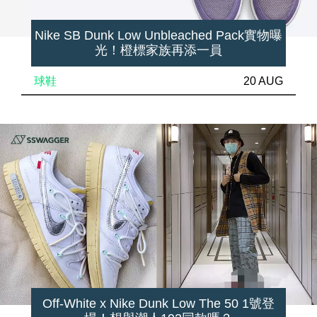
Nike SB Dunk Low Unbleached Pack實物曝
光！橙標家族再添一員
球鞋
20 AUG
Off-White x Nike Dunk Low The 50 1號登