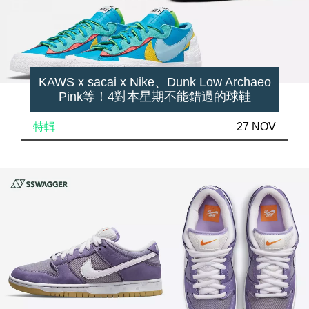
KAWS x sacai x Nike、Dunk Low Archaeo
Pink等！4對本星期不能錯過的球鞋
特輯
27 NOV