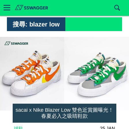
搜尋:
blazer low
sacai x Nike Blazer Low 雙色近賞圖曝光！
春夏必入之吸睛鞋款
球鞋
25 JAN