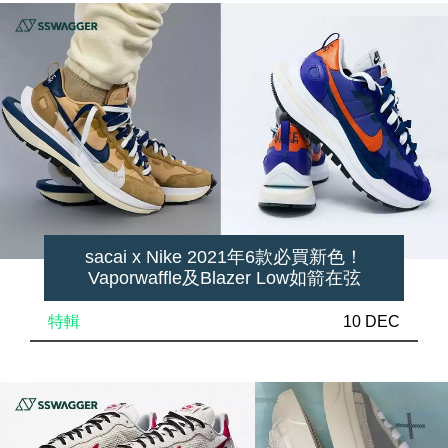
sacai x Nike 2021年6款必買新色！
Vaporwaffle及Blazer Low如箭在弦
特輯
10 DEC