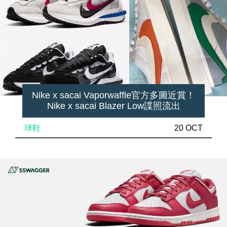
Nike x sacai Vaporwaffle官方多圖近賞！
Nike x sacai Blazer Low諜照流出
球鞋
20 OCT