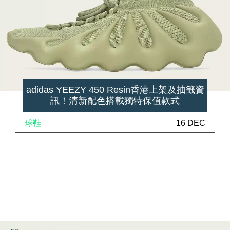
adidas YEEZY 450 Resin香港上架及抽籤資
訊！清新配色搭載獨特保值款式
球鞋
16 DEC