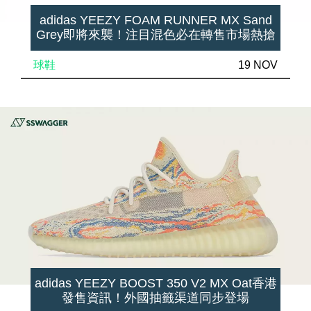
adidas YEEZY FOAM RUNNER MX Sand
Grey即將來襲！注目混色必在轉售市場熱搶
球鞋
19 NOV
adidas YEEZY BOOST 350 V2 MX Oat香港
發售資訊！外國抽籤渠道同步登場