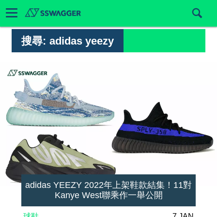
搜尋:
adidas yeezy
adidas YEEZY 2022年上架鞋款結集！11對
Kanye West聯乘作一舉公開
球鞋
7 JAN