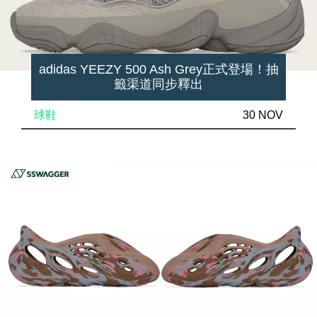
adidas YEEZY 500 Ash Grey正式登場！抽
籤渠道同步釋出
球鞋
30 NOV