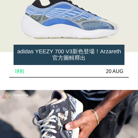
adidas YEEZY 700 V3新色登場！Arzareth
官方圖輯釋出
球鞋
20 AUG