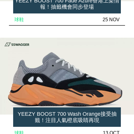
YEEZY BOOST 700 Fade Azure香港上架情
報！抽籤機會同步登場
球鞋
25 NOV
YEEZY BOOST 700 Wash Orange接受抽
籤！注目人氣橙底吸睛再現
球鞋
13 OCT