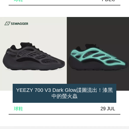
YEEZY 700 V3 Dark Glow諜圖流出！漆黑
中的螢火蟲
球鞋
29 JUL