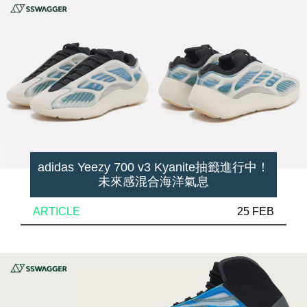
adidas Yeezy 700 v3 Kyanite抽籤進行中！
未來感混合海洋氣息
ARTICLE
25 FEB