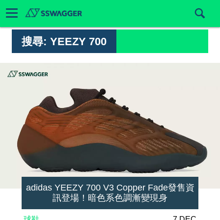
搜尋:
YEEZY 700
adidas YEEZY 700 V3 Copper Fade發售資
訊登場！暗色系色調漸變現身
球鞋
7 DEC