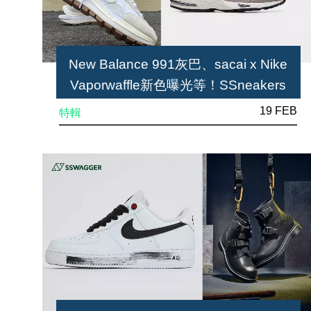
New Balance 991灰巴、sacai x Nike
Vaporwaffle新色曝光等！SSneakers
Weekly本星期7雙定必注意之球鞋
19 FEB
特輯