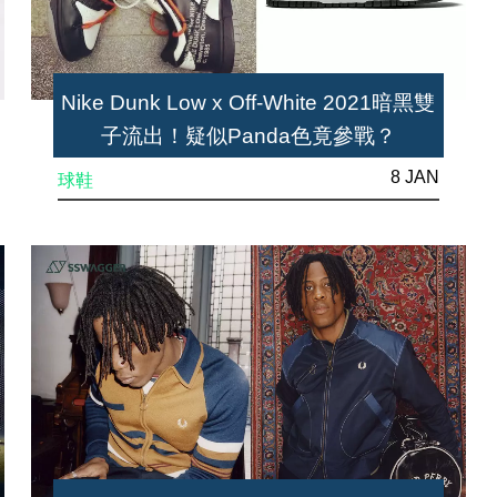
Nike Dunk Low x Off-White 2021暗黑雙
子流出！疑似Panda色竟參戰？
8 JAN
球鞋