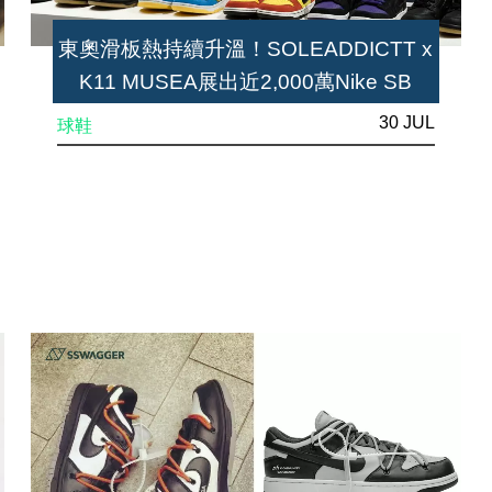
東奧滑板熱持續升溫！SOLEADDICTT x
K11 MUSEA展出近2,000萬Nike SB
30 JUL
球鞋