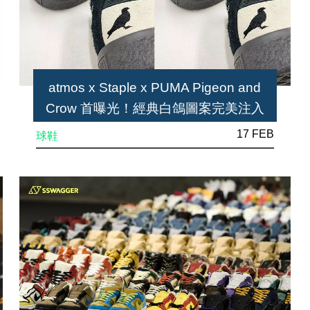
atmos x Staple x PUMA Pigeon and
Crow 首曝光！經典白鴿圖案完美注入
17 FEB
球鞋