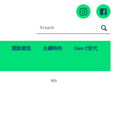
運動潮流
永續時尚
Gen Z世代
廣告