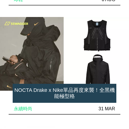
NOCTA Drake x Nike單品再度來襲！全黑機
能極型格
永續時尚
31 MAR