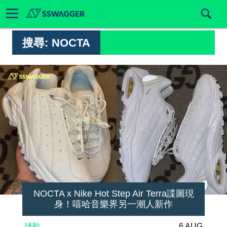
搜尋:
NOCTA
NOCTA x Nike Hot Step Air Terra諜圖現
身！嘻哈音樂界另一潮人新作
球鞋
6 AUG