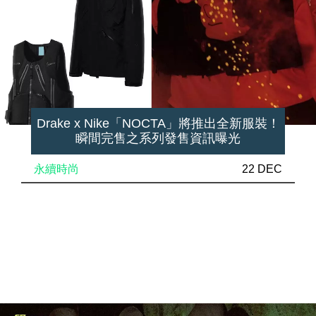
Drake x Nike「NOCTA」將推出全新服裝！
瞬間完售之系列發售資訊曝光
永續時尚
22 DEC