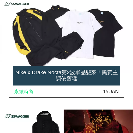
Nike x Drake Nocta第2波單品襲來！黑黃主
調依舊猛
永續時尚
15 JAN