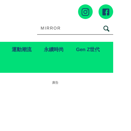
運動潮流
永續時尚
Gen Z世代
廣告