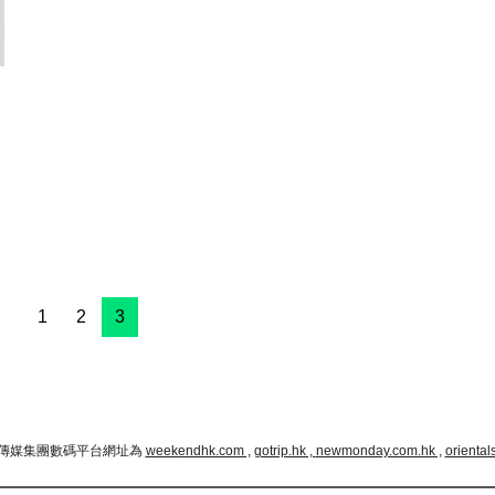
1
2
3
傳媒集團數碼平台網址為
weekendhk.com ,
gotrip.hk ,
newmonday.com.hk ,
oriental