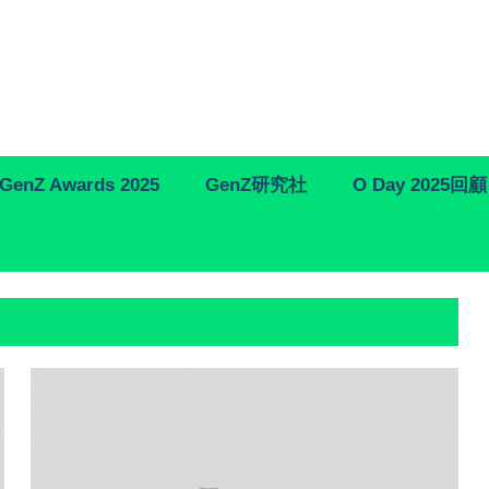
GenZ Awards 2025
GenZ研究社
O Day 2025回顧