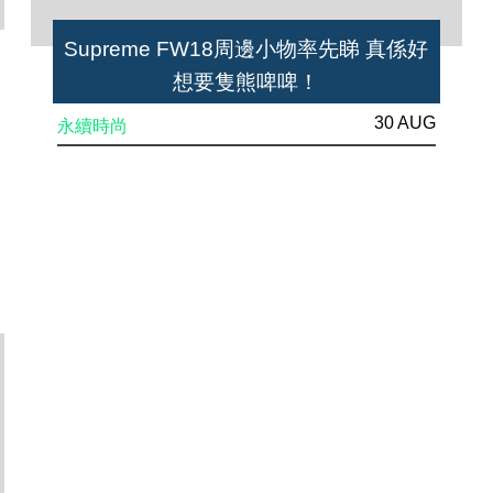
Supreme FW18周邊小物率先睇 真係好
想要隻熊啤啤！
30 AUG
永續時尚