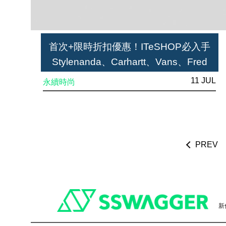
首次+限時折扣優惠！ITeSHOP必入手
Stylenanda、Carhartt、Vans、Fred
Perry等
11 JUL
永續時尚
PREV
Footer
新