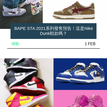
BAPE STA 2021系列發售預告！這是Nike
Dunk鞋款嗎？
球鞋
1 FEB