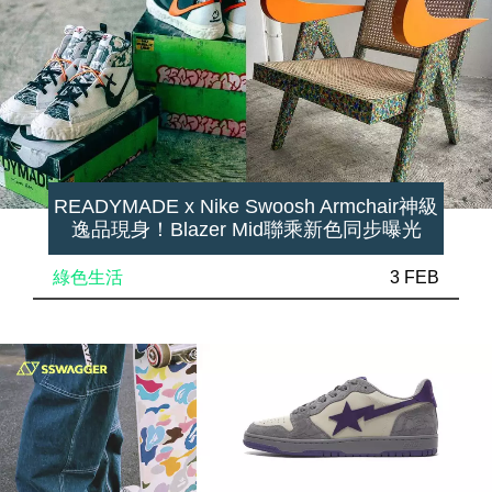
READYMADE x Nike Swoosh Armchair神級
逸品現身！Blazer Mid聯乘新色同步曝光
綠色生活
3 FEB