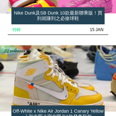
Nike Dunk及SB Dunk 10款最新聯乘版！買
到就賺到之必搶球鞋
特輯
15 JAN
Off-White x Nike Air Jordan 1 Canary Yellow