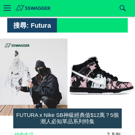
搜尋:
Futura
FUTURA x Nike SB神級經典值$12萬？5個
潮人必知單品系列特集
綠色生活
2 JUN