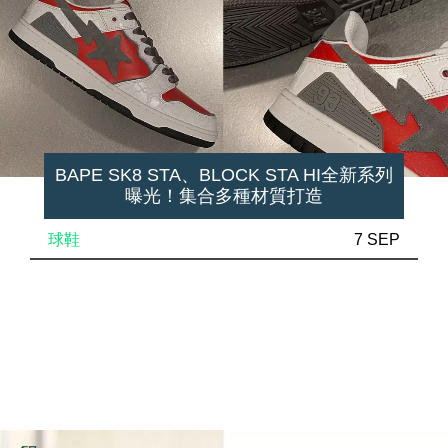
BAPE SK8 STA、BLOCK STA HI全新系列
曝光！集合多種材質打造
球鞋
7 SEP