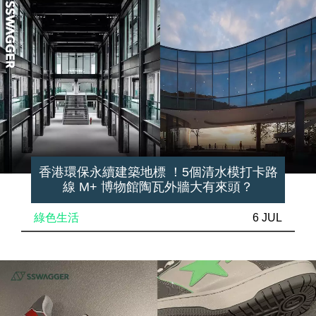
香港環保永續建築地標 ！5個清水模打卡路
線 M+ 博物館陶瓦外牆大有來頭？
綠色生活
6 JUL