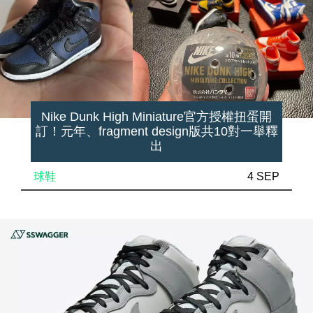
Nike Dunk High Miniature官方授權扭蛋開
訂！元年、fragment design版共10對一舉釋
出
球鞋
4 SEP