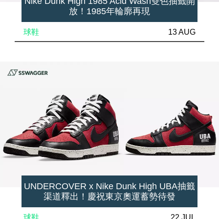
Nike Dunk High 1985 Acid Wash雙色抽籤開
放！1985年輪廓再現
球鞋
13 AUG
UNDERCOVER x Nike Dunk High UBA抽籤
渠道釋出！慶祝東京奧運蓄勢待發
球鞋
22 JUL