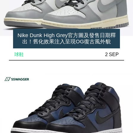
Nike Dunk High Grey官方圖及發售日期釋
出！舊化效果注入呈現OG復古風外貌
球鞋
2 SEP