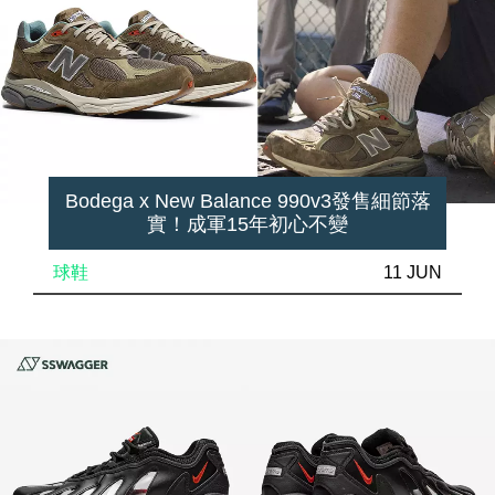
Bodega x New Balance 990v3發售細節落
實！成軍15年初心不變
球鞋
11 JUN