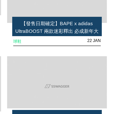
【發售日期確定】BAPE x adidas
UltraBOOST 兩款迷彩釋出 必成新年大
熱之作
22 JAN
球鞋