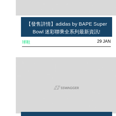
【發售詳情】adidas by BAPE Super
Bowl 迷彩聯乘全系列最新資訊!
UltraBOOST香港都買到! 還有神秘迷彩
29 JAN
球鞋
鞋款