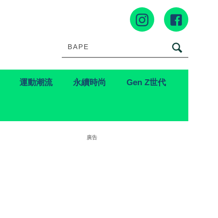
運動潮流
永續時尚
Gen Z世代
廣告