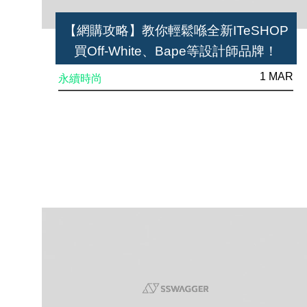
【網購攻略】教你輕鬆喺全新ITeSHOP
買Off-White、Bape等設計師品牌！
1 MAR
永續時尚