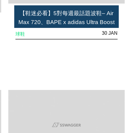
【鞋迷必看】5對每週最話題波鞋– Air
Max 720、BAPE x adidas Ultra Boost
30 JAN
球鞋