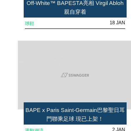
Off-White™ BAPESTA亮相 Virgil Abloh
親自穿着
18 JAN
球鞋
BAPE x Paris Saint-Germain巴黎聖日耳
門聯乘足球 現已上架！
2 JAN
運動潮流