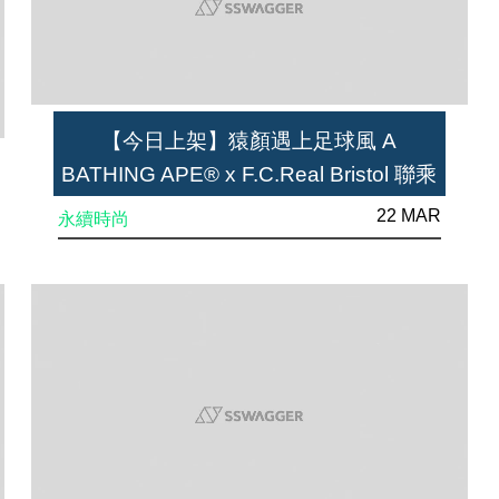
【今日上架】猿顏遇上足球風 A
BATHING APE® x F.C.Real Bristol 聯乘
大企劃「F.C.R.BAPE」登場
22 MAR
永續時尚