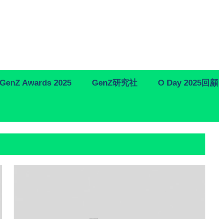
GenZ Awards 2025
GenZ研究社
O Day 2025回顧