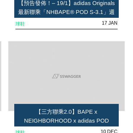
【預告發佈！– 19/1】adidas Originals
最新聯乘「NHBAPE® POD S-3.1」週
六正式推出 能否重振經典？
17 JAN
球鞋
【三方聯乘2.0】BAPE x
NEIGHBORHOOD x adidas POD
system震撼曝光！
10 DEC
球鞋