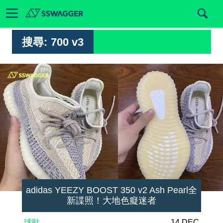
搜尋:
700 v3
adidas YEEZY BOOST 350 v2 Ash Pearl全
新諜照！大地色癡迷者
球鞋
14 DEC