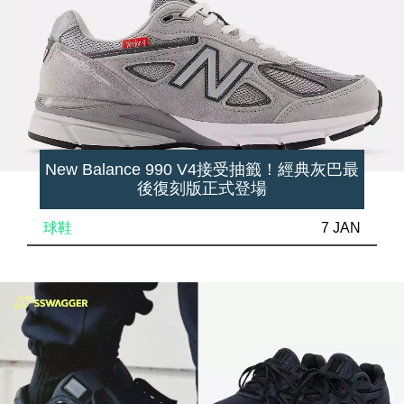
New Balance 990 V4接受抽籤！經典灰巴最
後復刻版正式登場
球鞋
7 JAN