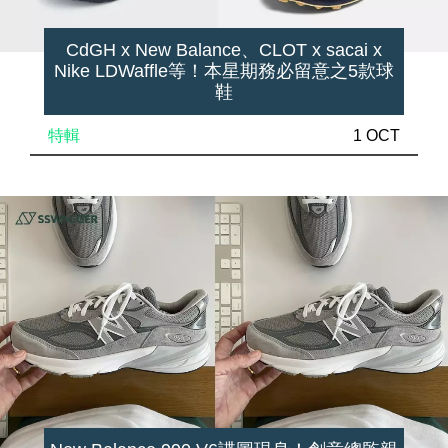
CdGH x New Balance、CLOT x sacai x
Nike LDWaffle等！本星期務必留意之5款球
鞋
特輯
1 OCT