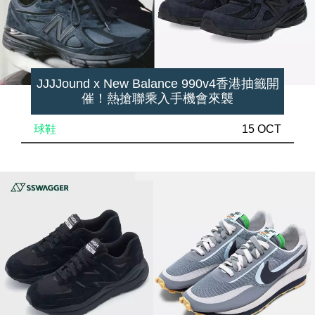
JJJJound x New Balance 990v4香港抽籤開
催！熱搶聯乘入手機會來襲
球鞋
15 OCT