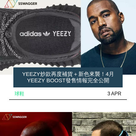
YEEZY炒款再度補貨＋新色來襲！4月
YEEZY BOOST發售情報完全公開
球鞋
3 APR