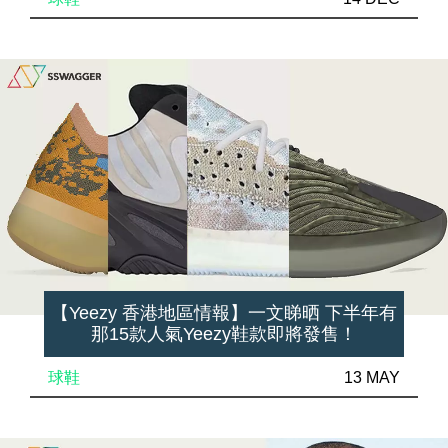
【Yeezy 香港地區情報】一文睇晒 下半年有
那15款人氣Yeezy鞋款即將發售！
球鞋
13 MAY