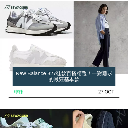
New Balance 327鞋款百搭精選！一對難求
的最狂基本款
球鞋
27 OCT