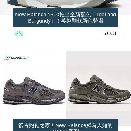
New Balance 1500推出全新配色「Teal and
Burgundy」！英製鞋款新色登場
球鞋
15 OCT
復古跑鞋之霸！New Balance鮮為人知的