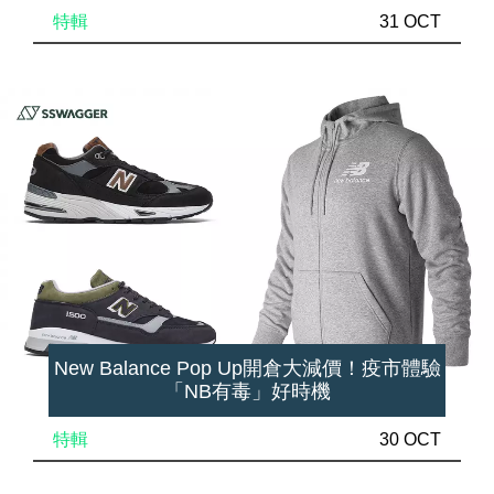
特輯
31 OCT
New Balance Pop Up開倉大減價！疫市體驗
「NB有毒」好時機
特輯
30 OCT