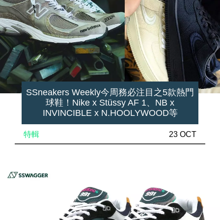
SSneakers Weekly今周務必注目之5款熱門
球鞋！Nike x Stüssy AF 1、NB x
INVINCIBLE x N.HOOLYWOOD等
特輯
23 OCT