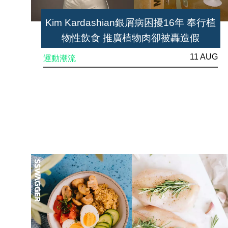
Kim Kardashian銀屑病困擾16年 奉行植
物性飲食 推廣植物肉卻被轟造假
11 AUG
運動潮流