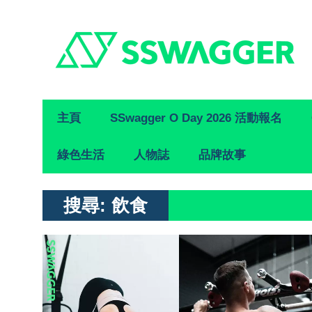
Primary
主頁
SSwagger O Day 2026 活動報名
Navigation
綠色生活
人物誌
品牌故事
搜尋:
飲食