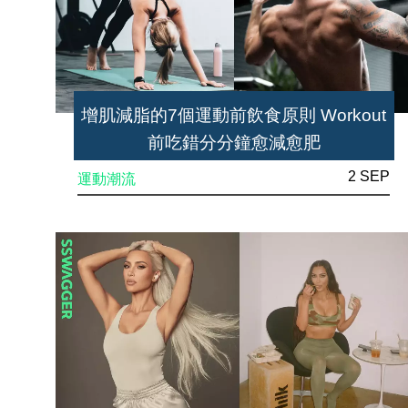
增肌減脂的7個運動前飲食原則 Workout
前吃錯分分鐘愈減愈肥
2 SEP
運動潮流