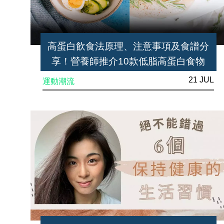
高蛋白飲食法原理、注意事項及食譜分
享！營養師推介10款低脂高蛋白食物
21 JUL
運動潮流