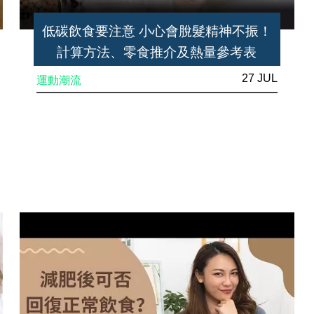
低碳飲食要注意 小心會脫髮精神不振！
計算方法、零食推介及熱量參考表
27 JUL
運動潮流