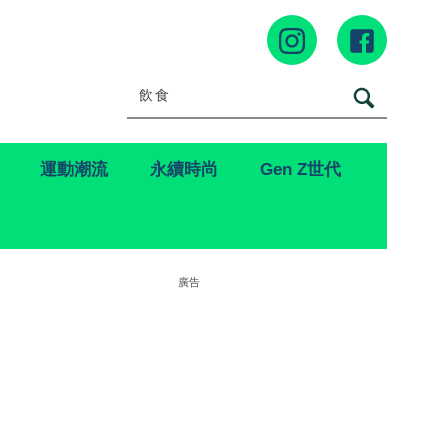
運動潮流
永續時尚
Gen Z世代
廣告