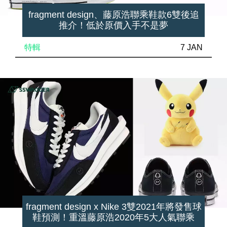
fragment design、藤原浩聯乘鞋款6雙後追
推介！低於原價入手不是夢
特輯
7 JAN
fragment design x Nike 3雙2021年將發售球
鞋預測！重溫藤原浩2020年5大人氣聯乘