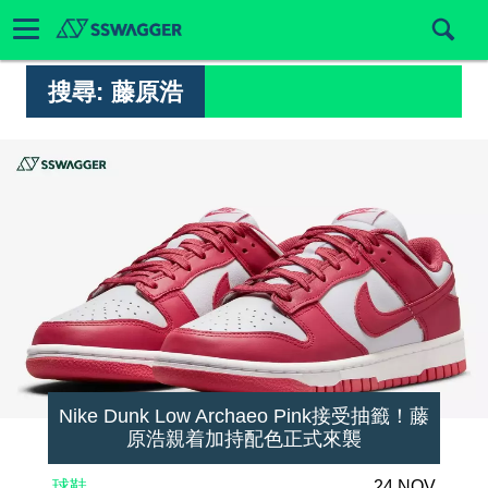
搜尋:
藤原浩
Nike Dunk Low Archaeo Pink接受抽籤！藤
原浩親着加持配色正式來襲
球鞋
24 NOV