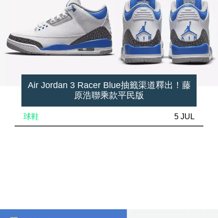
Air Jordan 3 Racer Blue抽籤渠道釋出！藤
原浩聯乘款平民版
球鞋
5 JUL