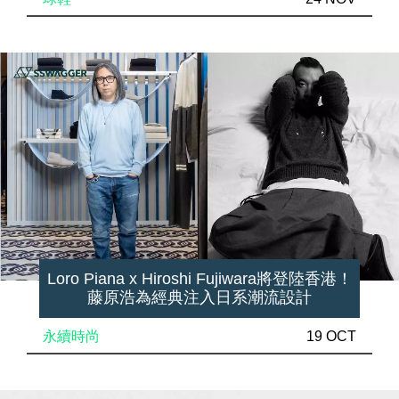
Loro Piana x Hiroshi Fujiwara將登陸香港！
藤原浩為經典注入日系潮流設計
永續時尚
19 OCT