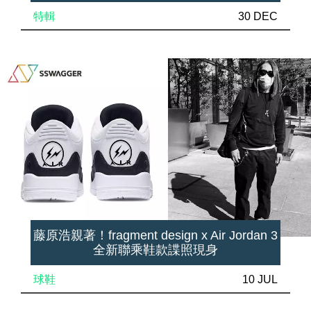
特輯
30 DEC
藤原浩親著！fragment design x Air Jordan 3
全新聯乘鞋款諜照現身
球鞋
10 JUL