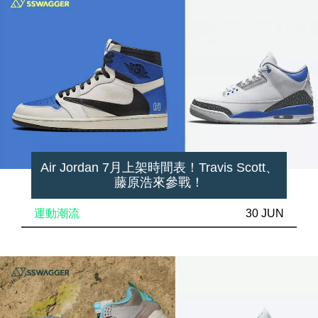
Air Jordan 7月上架時間表！Travis Scott、
藤原浩來參戰！
運動潮流
30 JUN