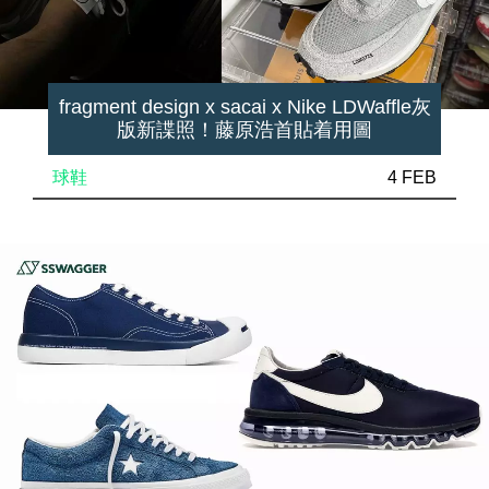
fragment design x sacai x Nike LDWaffle灰
版新諜照！藤原浩首貼着用圖
球鞋
4 FEB