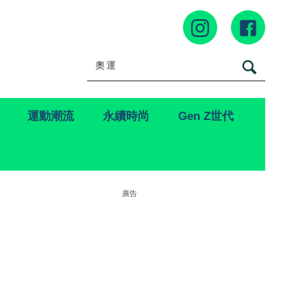
運動潮流
永續時尚
Gen Z世代
廣告