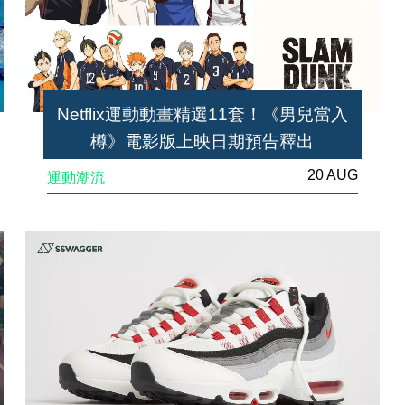
Netflix運動動畫精選11套！《男兒當入
樽》電影版上映日期預告釋出
20 AUG
運動潮流