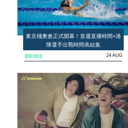
東京殘奧會正式開幕！首週直播時間+港
隊選手出戰時間表結集
24 AUG
運動潮流