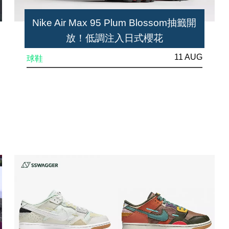
Nike Air Max 95 Plum Blossom抽籤開
放！低調注入日式櫻花
11 AUG
球鞋