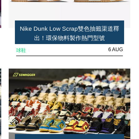
Nike Dunk Low Scrap雙色抽籤渠道釋
出！環保物料製作熱門型號
6 AUG
球鞋