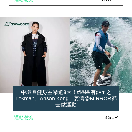
中環區健身室精選8大！#區區有gym之
Lokman、Anson Kong、姜濤@MIRROR都
去做運動
運動潮流
8 SEP