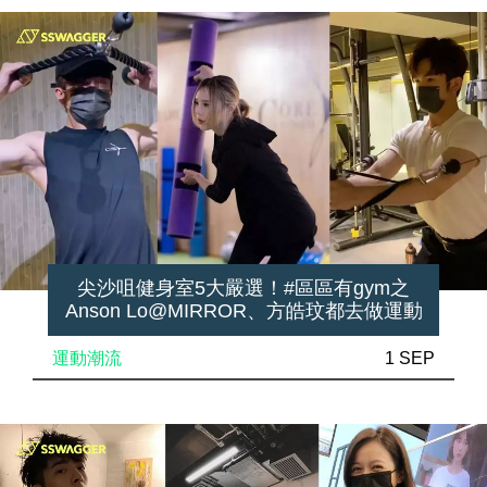
尖沙咀健身室5大嚴選！#區區有gym之
Anson Lo@MIRROR、方皓玟都去做運動
運動潮流
1 SEP