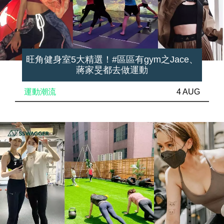
旺角健身室5大精選！#區區有gym之Jace、
蔣家旻都去做運動
運動潮流
4 AUG