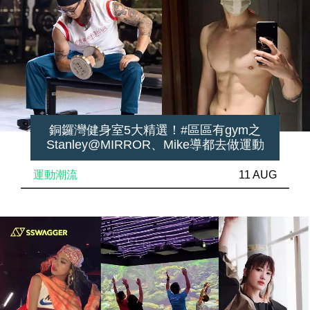
銅鑼灣健身室5大精選！#區區有gym之
Stanley@MIRROR、Mike導都去做運動
運動潮流
11 AUG