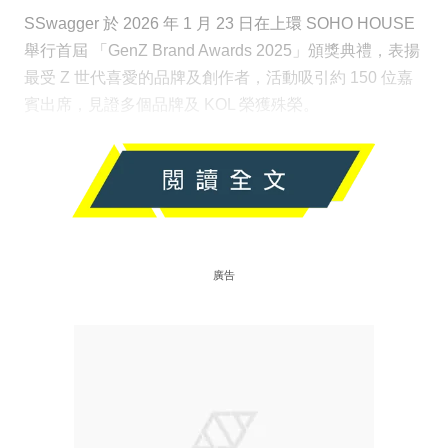
SSwagger 於 2026 年 1 月 23 日在上環 SOHO HOUSE
舉行首屆 「GenZ Brand Awards 2025」頒獎典禮，表揚
最受 Z 世代喜愛的品牌及創作者，活動吸引約 150 位嘉
賓出席，見證多個品牌及 KOL 榮獲殊榮。
廣告