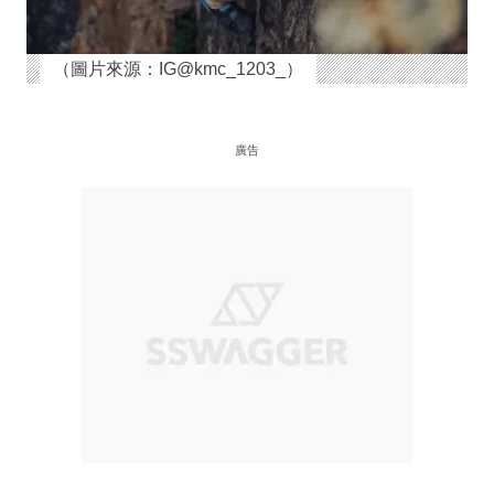
（圖片來源：IG@kmc_1203_）
廣告