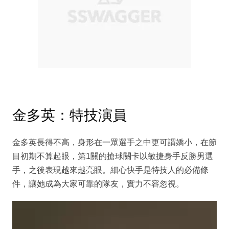
金多英：特技演員
金多英長得不高，身形在一眾選手之中更可謂嬌小，在節
目初期不算起眼，第1關的搶球關卡以敏捷身手反勝男選
手，之後表現越來越亮眼。細心快手是特技人的必備條
件，讓她成為大家可靠的隊友，實力不容忽視。