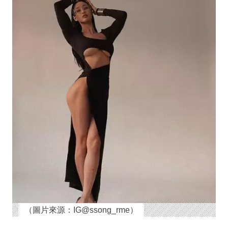
（圖片來源：IG@ssong_rme）