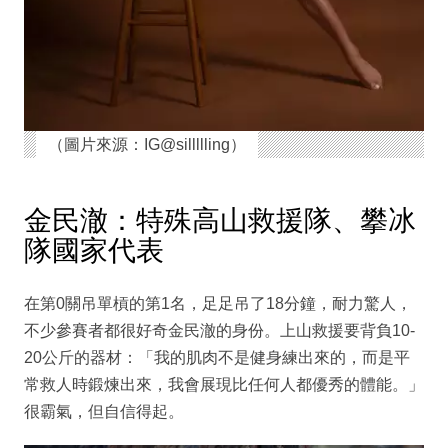
（圖片來源：IG@sillllling）
金民澈：特殊高山救援隊、攀冰
隊國家代表
在第0關吊單槓的第1名，足足吊了18分鐘，耐力驚人，
不少參賽者都很好奇金民澈的身份。上山救援要背負10-
20公斤的器材：「我的肌肉不是健身練出來的，而是平
常救人時鍛煉出來，我會展現比任何人都優秀的體能。」
很霸氣，但自信得起。