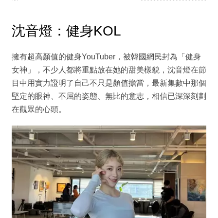
沈音燈：健身KOL
擁有超高顏值的健身YouTuber，被韓國網民封為「健身
女神」，不少人都將重點放在她的甜美樣貌，沈音燈在節
目中用實力證明了自己不只是顏值擔當，最新集數中那個
堅定的眼神、不屈的姿態、無比的意志，相信已深深刻劃
在觀眾的心頭。