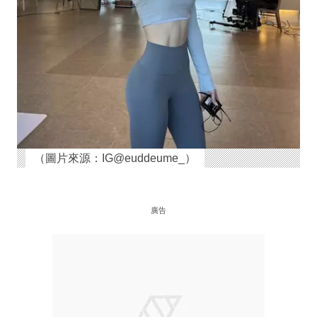
（圖片來源：IG@euddeume_）
廣告