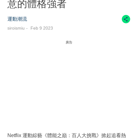
意的體格強者
運動潮流
siroismiu
Feb 9 2023
廣告
Netflix 運動綜藝《體能之巔：百人大挑戰》掀起追看熱