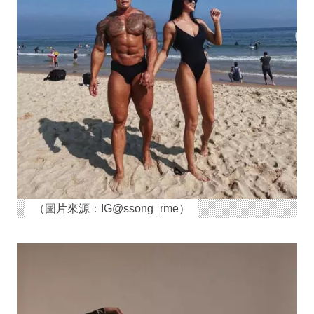
（圖片來源：IG@ssong_rme）