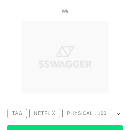
廣告
TAG
NETFLIX
PHYSICAL：100
尹誠彬
沈音燈