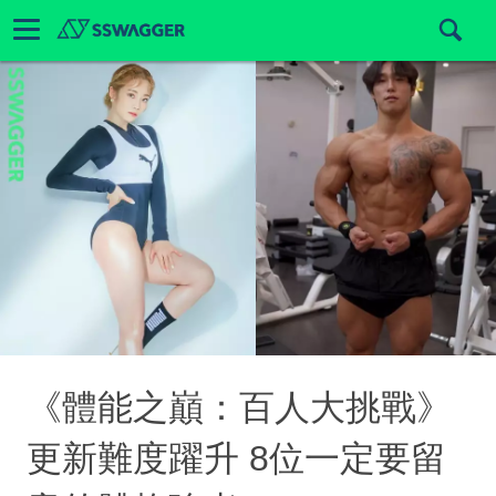
《體能之巔：百人大挑戰》
更新難度躍升 8位一定要留