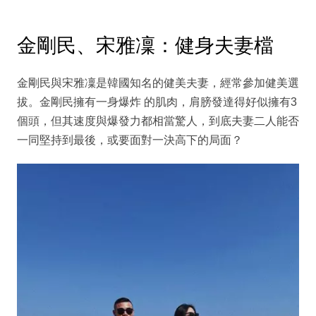
金剛民、宋雅凜：健身夫妻檔
金剛民與宋雅凜是韓國知名的健美夫妻，經常參加健美選
拔。金剛民擁有一身爆炸 的肌肉，肩膀發達得好似擁有3
個頭，但其速度與爆發力都相當驚人，到底夫妻二人能否
一同堅持到最後，或要面對一決高下的局面？