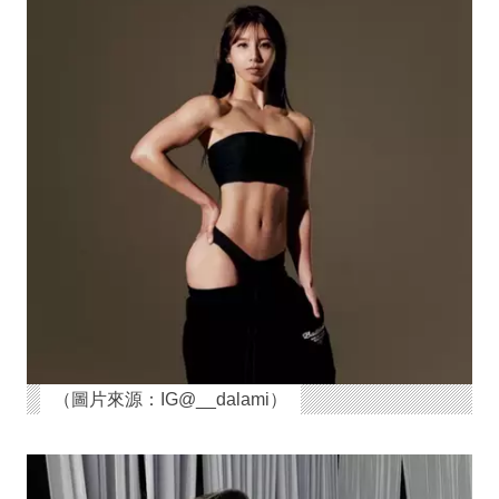
（圖片來源：IG@__dalami）