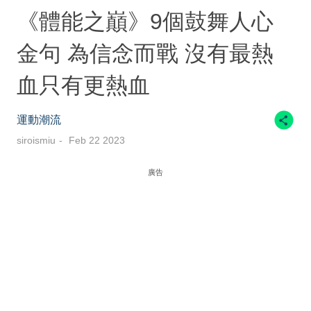
《體能之巔》9個鼓舞人心
金句 為信念而戰 沒有最熱
血只有更熱血
運動潮流
siroismiu
Feb 22 2023
廣告