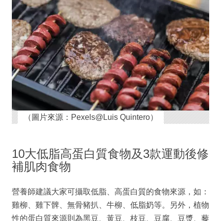
（圖片來源：Pexels@Luis Quintero）
10大低脂高蛋白質食物及3款運動後修
補肌肉食物
營養師建議大家可攝取低脂、高蛋白質的食物來源，如：
雞柳、雞下髀、無骨豬扒、牛柳、低脂奶等。另外，植物
性的蛋白質來源則為黑豆、黃豆、枝豆、豆腐、豆漿、藜