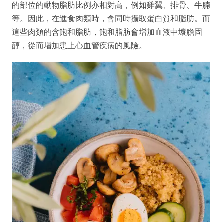
的部位的動物脂肪比例亦相對高，例如雞翼、排骨、牛腩
等。因此，在進食肉類時，會同時攝取蛋白質和脂肪。而
這些肉類的含飽和脂肪，飽和脂肪會增加血液中壞膽固
醇，從而增加患上心血管疾病的風險。