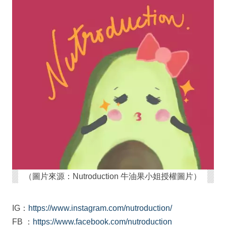
（圖片來源：Nutroduction 牛油果小姐授權圖片）
IG：
https://www.instagram.com/nutroduction/
FB ：
https://www.facebook.com/nutroduction