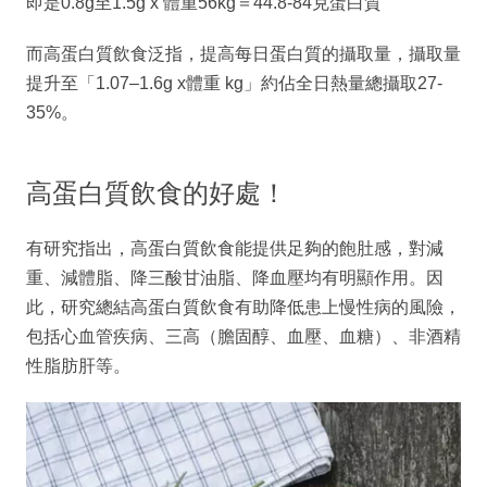
即是0.8g至1.5g x 體重56kg＝44.8-84克蛋白質
而高蛋白質飲食泛指，提高每日蛋白質的攝取量，攝取量
提升至「1.07–1.6g x體重 kg」約佔全日熱量總攝取27-
35%。
高蛋白質飲食的好處！
有研究指出，高蛋白質飲食能提供足夠的飽肚感，對減
重、減體脂、降三酸甘油脂、降血壓均有明顯作用。因
此，研究總結高蛋白質飲食有助降低患上慢性病的風險，
包括心血管疾病、三高（膽固醇、血壓、血糖）、非酒精
性脂肪肝等。