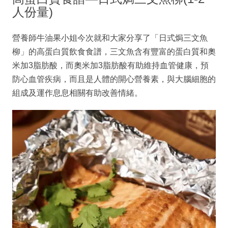
人份量)
營養師牛油果小姐今次就和大家分享了「日式焗三文魚
柳」的高蛋白質飲食食譜，三文魚含有豐富的蛋白質和奧
米加3脂肪酸，而奧米加3脂肪酸有助維持血管健康，預
防心血管疾病，而且是人體的開心營養素，與大腦細胞的
組成及運作息息相關有助改善情緒。