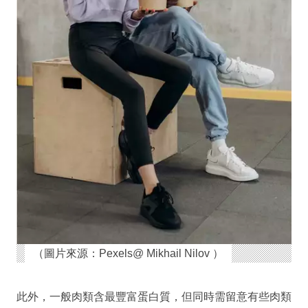
（圖片來源：Pexels@ Mikhail Nilov ）
此外，一般肉類含最豐富蛋白質，但同時需留意有些肉類