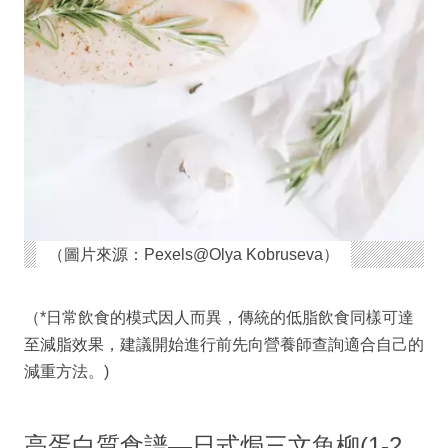
（圖片來源：Pexels@Olya Kobruseva）
（*日常飲食的模式因人而異，傳統的低脂飲食同樣可達
至減脂效果，建議開始進行前先向營養師查詢適合自己的
減重方法。)
高蛋白質食譜—日式焗三文魚柳(1-2