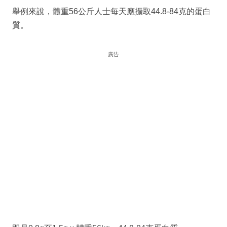
舉例來說，體重56公斤人士每天應攝取44.8-84克的蛋白
質。
廣告