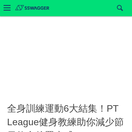
全身訓練運動6大結集！PT
League健身教練助你減少節