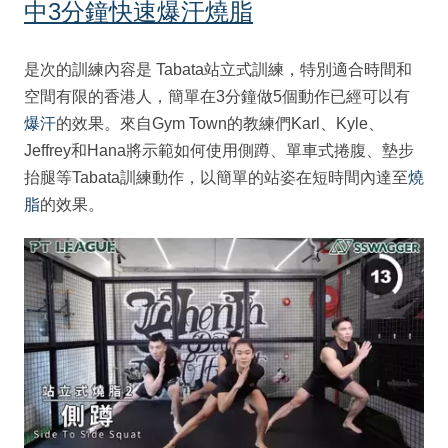
中3分鐘快速爆汗燒脂
是次的訓練內容是 Tabata站立式訓練，特別適合時間和
空間有限的香港人，簡單在3分鐘做5個動作已經可以有
爆汗
的效果。來自Gym Town的教練們Karl、Kyle、
Jeffrey和Hana將示範如何使用側蹲、單車式捲腹、墊步
抬腿等Tabata訓練動作，以簡單的站姿在短時間內達至
燒
脂
的效果。