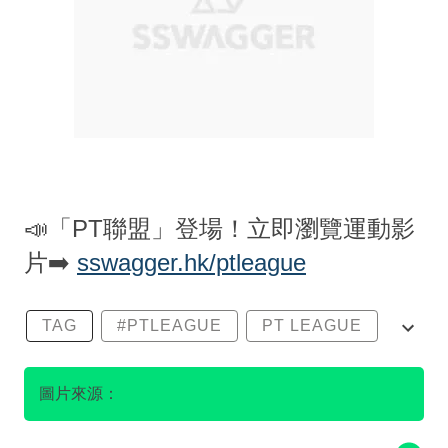
📣「PT聯盟」登場！立即瀏覽運動影
片➡️
sswagger.hk/ptleague
TAG
#PTLEAGUE
PT LEAGUE
PT聯盟
健身室
圖片來源：