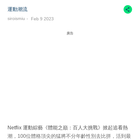
運動潮流
siroismiu
Feb 9 2023
廣告
Netflix 運動綜藝《體能之巔：百人大挑戰》掀起追看熱
潮，100位體格頂尖的猛將不分年齡性別去比拼，活到最