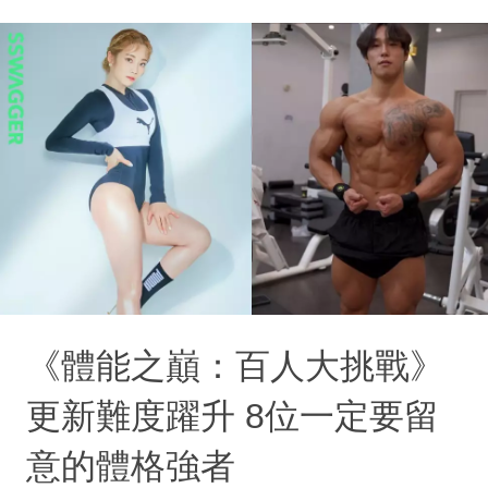
《體能之巔：百人大挑戰》
更新難度躍升 8位一定要留
意的體格強者