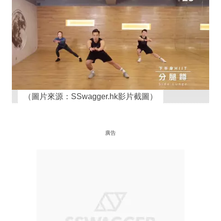
（圖片來源：SSwagger.hk影片截圖）
廣告