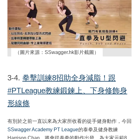
（圖片來源：SSwagger.hk影片截圖）
3-4.
拳擊訓練8招助全身減脂！跟
#PTLeague教練鍛鍊上、下身修飾身
形線條
有別於之前一直以來為大家所收看的徒手健身動作，今回
SSwagger Academy PT League
的泰拳及健身教練
Harrison Chan，將會從泰拳的動作出發，為大家示範8