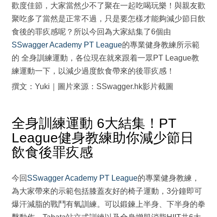
歡度佳節，大家當然少不了聚在一起吃喝玩樂！與親友歡
聚吃多了當然是正常不過，只是要怎樣才能夠減少節日飲
食後的罪疚感呢？所以今回為大家結集了6個由
SSwagger Academy PT League
的專業健身教練所示範
的 全身訓練運動，各位現在就來跟着一眾PT League教
練運動一下，以減少過度飲食帶來的後罪疚感！
撰文：Yuki｜圖片來源：SSwagger.hk影片截圖
全身訓練運動 6大結集！PT
League健身教練助你減少節日
飲食後罪疚感
今回
SSwagger Academy PT League
的專業健身教練，
為大家帶來的示範包括膝蓋友好的椅子運動，3分鐘即可
爆汗減脂的戰鬥有氧訓練。可以鍛鍊上半身、下半身的拳