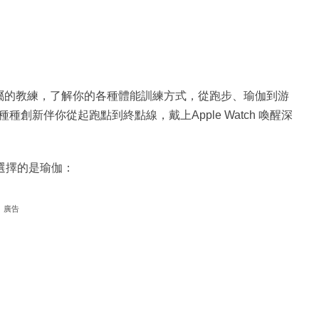
它就像你專屬的教練，了解你的各種體能訓練方式，從跑步、瑜伽到游
新伴你從起跑點到終點線，戴上Apple Watch 喚醒深
這裡選擇的是瑜伽：
廣告