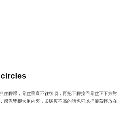
circles
抓住腳踝，骨盆垂直不往後頃，再把下腳拉回骨盆正下方對
，感覺雙腳大腿內夾，柔暖度不高的話也可以把膝蓋輕放在