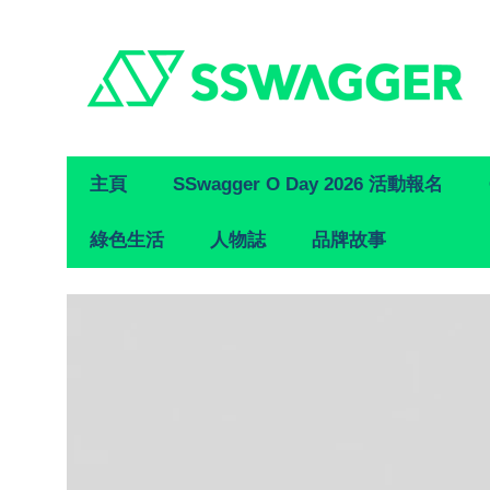
Primary
主頁
SSwagger O Day 2026 活動報名
Navigation
綠色生活
人物誌
品牌故事