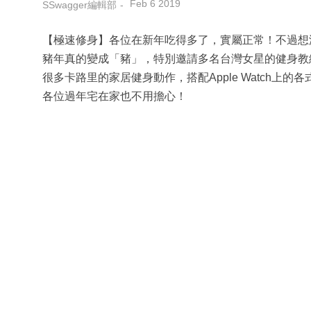
Feb 6 2019
SSwagger編輯部
【極速修身】各位在新年吃得多了，實屬正常！不過想
豬年真的變成「豬」，特別邀請多名台灣女星的健身
很多卡路里的家居健身動作，搭配Apple Watch上
各位過年宅在家也不用擔心！