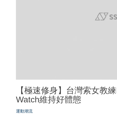
【極速修身】台灣索女教練Ka
Watch維持好體態
運動潮流