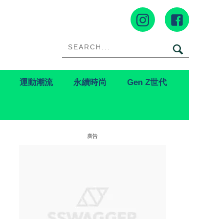
運動潮流
永續時尚
Gen Z世代
廣告