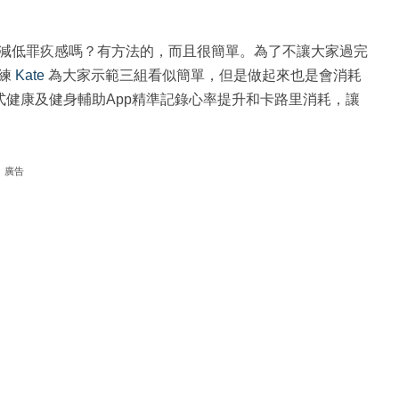
減低罪疚感嗎？有方法的，而且很簡單。為了不讓大家過完
教練
Kate
為大家示範三組看似簡單，但是做起來也是會消耗
的各式健康及健身輔助App精準記錄心率提升和卡路里消耗，讓
廣告