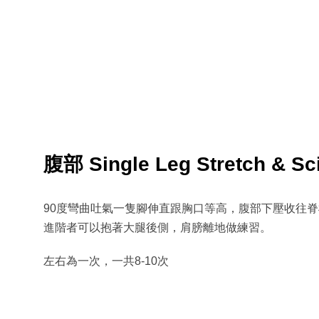
腹部 Single Leg Stretch & Sc
90度彎曲吐氣一隻腳伸直跟胸口等高，腹部下壓收往
進階者可以抱著大腿後側，肩膀離地做練習。
左右為一次，一共8-10次