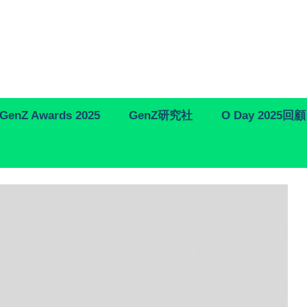
GenZ Awards 2025
GenZ研究社
O Day 2025回顧