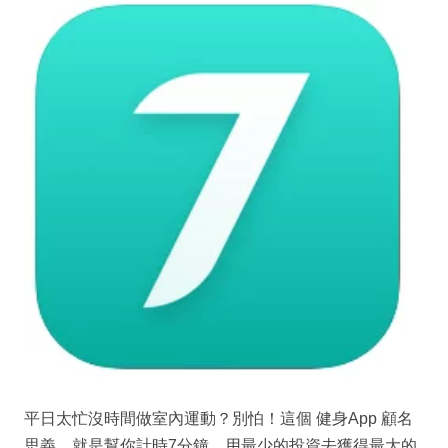
平日太忙沒時間做室內運動？別怕！這個 健身App 顧名
思義，就是幫你計時7分鐘，用最少的投資去獲得最大的