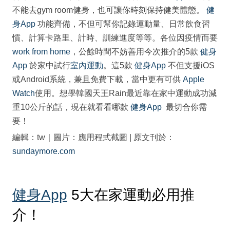
不能去gym room健身，也可讓你時刻保持健美體態。
健
身App
功能齊備，不但可幫你記錄運動量、日常飲食習
慣、計算卡路里、計時、訓練進度等等。各位因疫情而要
work from home
，公餘時間不妨善用今次推介的5款
健身
App
於家中試行
室內運動
。這5款
健身App
不但支援iOS
或Android系統，兼且免費下載，當中更有可供
Apple
Watch
使用。想學韓國天王Rain最近靠在家中運動成功減
重10公斤的話，現在就看看哪款
健身App
最切合你需
要！
編輯：tw｜圖片：應用程式截圖 | 原文刊於：
sundaymore.com
健身App
5大在家運動必用推
介！