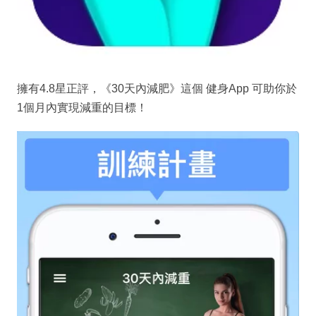
擁有4.8星正評，《30天內減肥》這個 健身App 可助你於
1個月內實現減重的目標！