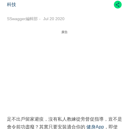
科技
SSwagger編輯部
Jul 20 2020
廣告
足不出戶留家避疫，沒有私人教練從旁督促指導，豈不是
會令前功盡癈？其實只要安裝適合你的
健身App
，即使