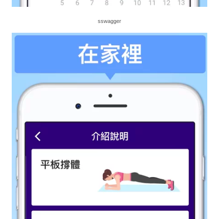
sswagger