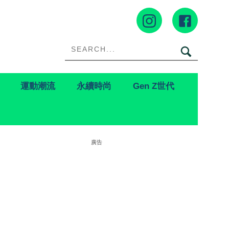
運動潮流
永續時尚
Gen Z世代
廣告