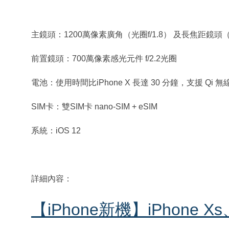
主鏡頭：1200萬像素廣角（光圈f/1.8） 及長焦距鏡頭（光
前置鏡頭：700萬像素感光元件 f/2.2光圈
電池：使用時間比iPhone X 長達 30 分鐘，支援 Qi 
SIM卡：雙SIM卡 nano-SIM + eSIM
系統：iOS 12
詳細內容：
【iPhone新機】iPhone Xs、i