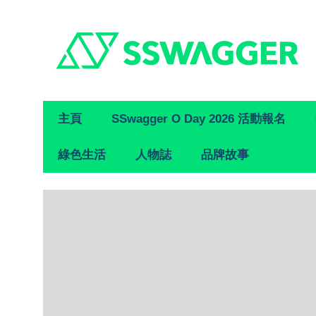
Primary
主頁
SSwagger O Day 2026 活動報名
Navigation
綠色生活
人物誌
品牌故事