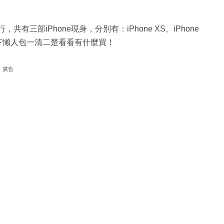
有三部iPhone現身，分別有：iPhone XS、iPhone
es 4。以下懶人包一清二楚看看有什麼買！
廣告