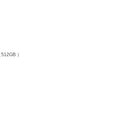
（512GB ）