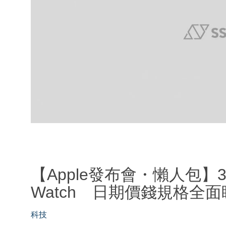
【Apple發布會・懶人包】3部
Watch 日期價錢規格全面
科技