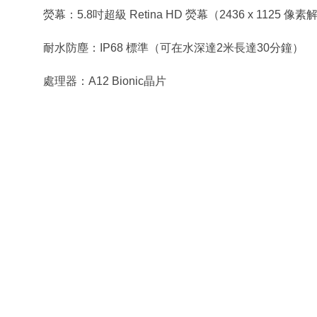
熒幕：5.8吋超級 Retina HD 熒幕（2436 x 1125 像素
耐水防塵：IP68 標準（可在水深達2米長達30分鐘）
處理器：A12 Bionic晶片