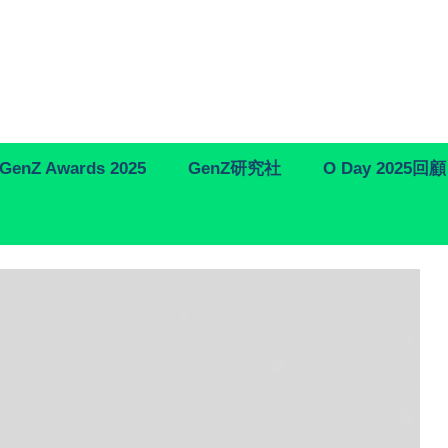
GenZ Awards 2025
GenZ研究社
O Day 2025回顧