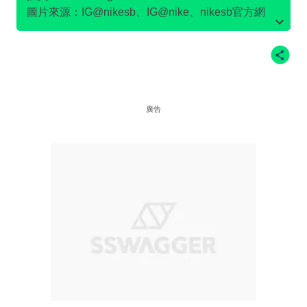
圖片來源：IG@nikesb、IG@nike、nikesb官方網
站、Twitter@nikesb截圖、nike官方網站、
廣告