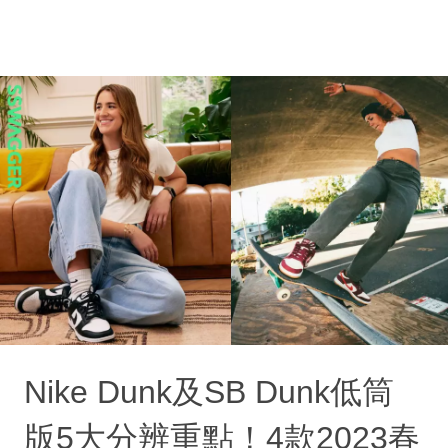
Nike Dunk及SB Dunk低筒
版5大分辨重點！4款2023春